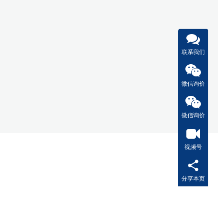
联系我们
微信询价
微信询价
视频号
分享本页