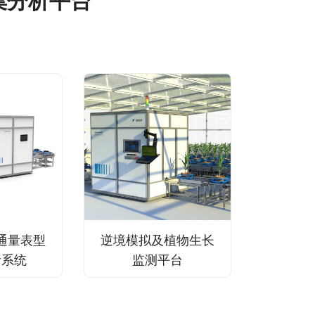
集分析平台
通量表型
逆境模拟及植物生长
析系统
监测平台