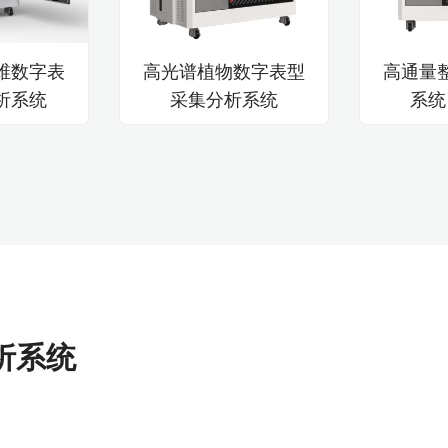
维数字表
高光谱植物数字表型
高通量
析系统
采集分析系统
系统
析系统