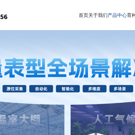
首页
关于我们
产品中心
育