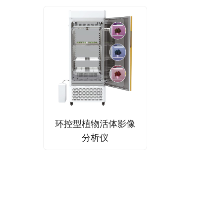
环控型植物活体影像
分析仪