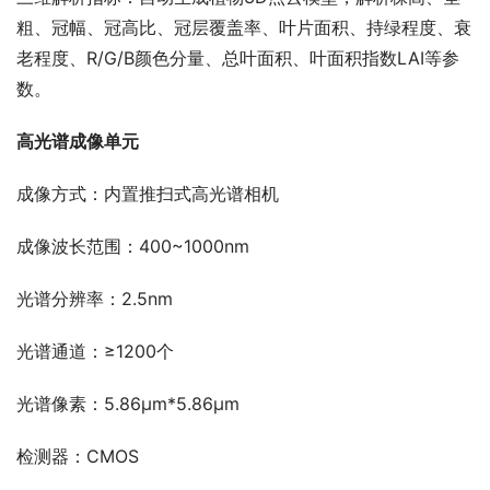
粗、冠幅、冠高比、冠层覆盖率、叶片面积、持绿程度、衰
老程度、R/G/B颜色分量、总叶面积、叶面积指数LAI等参
数。
高光谱成像单元
成像方式：内置推扫式高光谱相机
成像波长范围：400~1000nm
光谱分辨率：2.5nm
光谱通道：≥1200个
光谱像素：5.86μm*5.86μm
检测器：CMOS