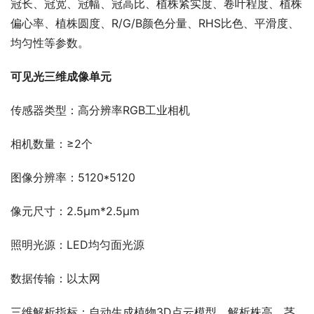
冠长、冠宽、冠幅、冠高比、植株紧实度、卷叶程度、植株
偏心率、植株圆度、R/G/B颜色分量、RHS比色、平滑度、
均匀性等参数。
可见光三维成像单元
传感器类型：高分辨率RGB工业相机
相机数量：≥2个
图像分辨率：5120*5120
像元尺寸：2.5μm*2.5μm
照明光源：LED均匀面光源
数据传输：以太网
三维解析指标：自动生成植物3D点云模型，解析株高、茎