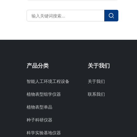
产品分类
关于我们
智能人工环境工程设备
关于我们
植物表型组学仪器
联系我们
植物表型单品
种子科研仪器
科学实验基地仪器