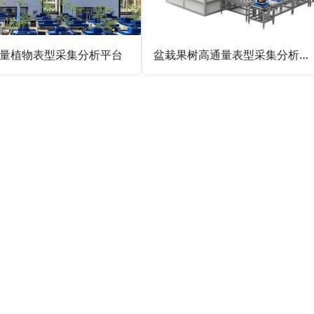
量植物表型采集分析平台
盆栽果树高通量表型采集分析系统