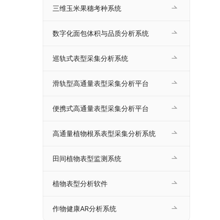
三维玉米果穗考种系统
数字化面包体积与品质分析系统
巡轨式表型采集分析系统
滑轨型高通量表型采集分析平台
便携式高通量表型采集分析平台
高通量植物根系表型采集分析系统
田间植物表型监测系统
植物表型分析软件
作物健康AR分析系统