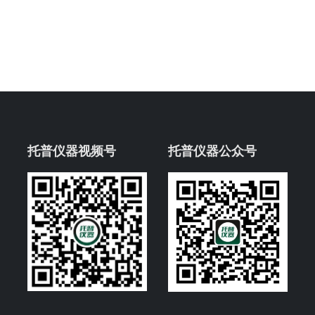
托普仪器视频号
托普仪器公众号