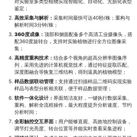
对实验室多类型植物实现智能化、自动化、无损化表型
鉴定；
高效采集与解析：
采集时间最快可达40秒/株；重构与
解析时间3分钟/株；
360
度成像
：
顶部和侧面配备多个高清工业摄像头，搭
配360度旋转台，支持对实验植物进行全方位图像采
集；
高精度重构技术：
结合多个视角的超高分辨率图像序
列，采用先进的计算机视觉技术，通过特征提取匹配、
深度图融合等恢复三维结构，得到逼真的植物模型；
样品数据联动管理：
支持通过扫描样品二维码实现实验
样品与表型分析相关联，便于样品数据管理；
软件一体化设计
：
界面简洁友好，一键执行数据采集、
重构、解析全流程操作，最大程度提升分析速度、节约
分析时间；
全彩触控交互界面：
用户能够直观、高效地控制设备，
调节灯光亮度、转台位置等并能实时查看采集进程；