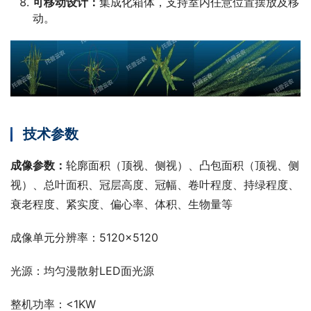
可移动设计：
集成化箱体，支持室内任意位置摆放及移
动。
技术参数
成像参数：
轮廓面积（顶视、侧视）、凸包面积（顶视、侧
视）、总叶面积、冠层高度、冠幅、卷叶程度、持绿程度、
衰老程度、紧实度、偏心率、体积、生物量等
成像单元分辨率：5120×5120
光源：均匀漫散射LED面光源
整机功率：<1KW