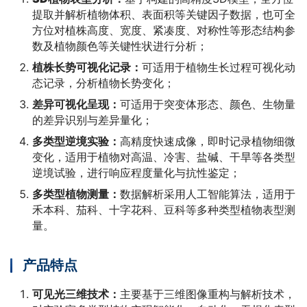
提取并解析植物体积、表面积等关键因子数据，也可全
方位对植株高度、宽度、紧凑度、对称性等形态结构参
数及植物颜色等关键性状进行分析；
植株长势可视化记录：
可适用于植物生长过程可视化动
态记录，分析植物长势变化；
差异可视化呈现：
可适用于突变体形态、颜色、生物量
的差异识别与差异量化；
多类型逆境实验：
高精度快速成像，即时记录植物细微
变化，适用于植物对高温、冷害、盐碱、干旱等各类型
逆境试验，进行响应程度量化与抗性鉴定；
多类型植物测量：
数据解析采用人工智能算法，适用于
禾本科、茄科、十字花科、豆科等多种类型植物表型测
量。
产品特点
可见光三维技术：
主要基于三维图像重构与解析技术，