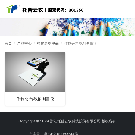
首页
产品中心
植物表型单品
作物夹角茎粗测量仪
作物夹角茎粗测量仪
Copyright © 2024 浙江托普云农科技股份有限公司 版权所有.
备案号：
浙ICP备09083614号