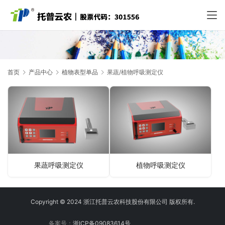
首页
产品中心
植物表型单品
果蔬/植物呼吸测定仪
果蔬呼吸测定仪
植物呼吸测定仪
Copyright © 2024 浙江托普云农科技股份有限公司 版权所有.
备案号：
浙ICP备09083614号