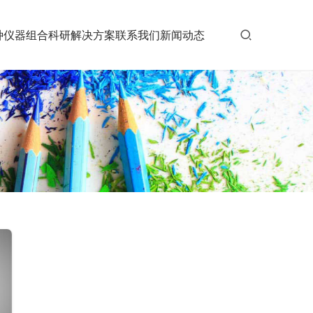
种仪器组合
科研解决方案
联系我们
新闻动态