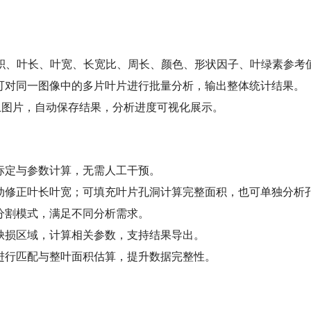
面积、叶长、叶宽、长宽比、周长、颜色、形状因子、叶绿素参考
可对同一图像中的多片叶片进行批量分析，输出整体统计结果。
上图片，自动保存结果，分析进度可视化展示。
标定与参数计算，无需人工干预。
动修正叶长叶宽；可填充叶片孔洞计算完整面积，也可单独分析
分割模式，满足不同分析需求。
缺损区域，计算相关参数，支持结果导出。
进行匹配与整叶面积估算，提升数据完整性。