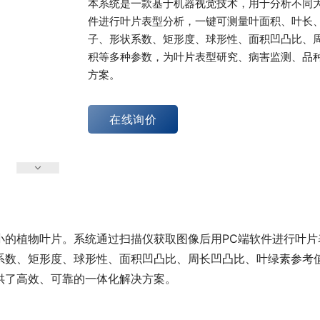
本系统是一款基于机器视觉技术，用于分析不同
件进行叶片表型分析，一键可测量叶面积、叶长
子、形状系数、矩形度、球形性、面积凹凸比、
积等多种参数，为叶片表型研究、病害监测、品
方案。
在线询价
小的植物叶片。系统通过扫描仪获取图像后用PC端软件进行叶
系数、矩形度、球形性、面积凹凸比、周长凹凸比、叶绿素参考
供了高效、可靠的一体化解决方案。