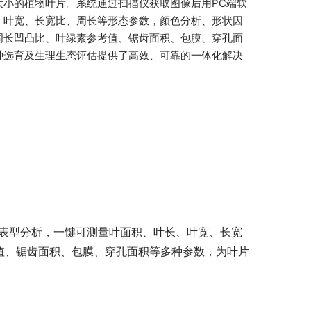
大小的植物叶片。系统通过扫描仪获取图像后用PC端软
、叶宽、长宽比、周长等形态参数，颜色分析、形状因
周长凹凸比、叶绿素参考值、锯齿面积、包膜、穿孔面
种选育及生理生态评估提供了高效、可靠的一体化解决
片表型分析，一键可测量叶面积、叶长、叶宽、长宽
值、锯齿面积、包膜、穿孔面积等多种参数，为叶片