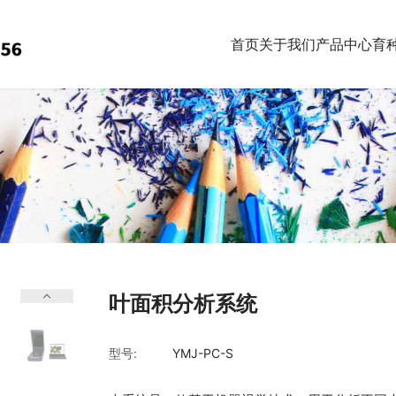
首页
关于我们
产品中心
育
叶面积分析系统
型号:
YMJ-PC-S