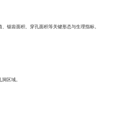
值、锯齿面积、穿孔面积等关键形态与生理指标。
孔洞区域。