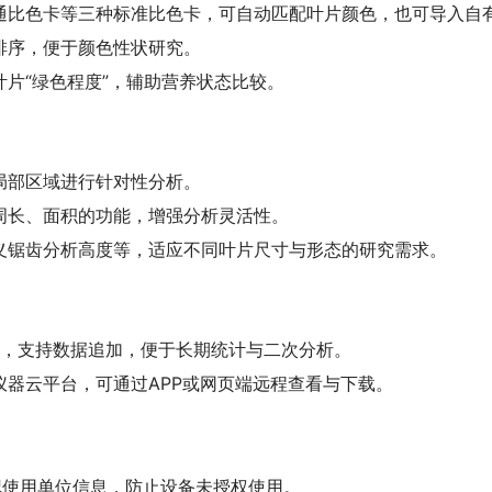
通比色卡等三种标准比色卡，可自动匹配叶片颜色，也可导入自
排序，便于颜色性状研究。
片“绿色程度”，辅助营养状态比较。
局部区域进行针对性分析。
周长、面积的功能，增强分析灵活性。
义锯齿分析高度等，适应不同叶片尺寸与形态的研究需求。
格式，支持数据追加，便于长期统计与二次分析。
器云平台，可通过APP或网页端远程查看与下载。
记使用单位信息，防止设备未授权使用。