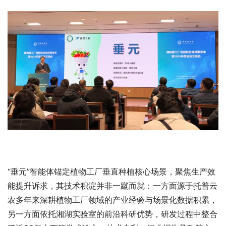
“垂元”智能体锚定植物工厂垂直种植核心场景，聚焦生产效
能提升诉求，其技术积淀并非一蹴而就：一方面源于托普云
农多年来深耕植物工厂领域的产业经验与场景化数据积累，
另一方面依托湘湖实验室的前沿科研优势，研发过程中整合