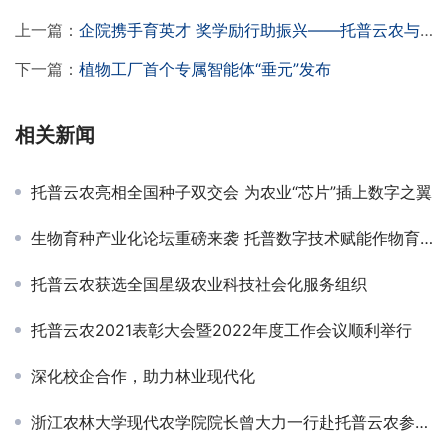
上一篇：
企院携手育英才 奖学励行助振兴——托普云农与油料所联合奖学金颁奖活动圆满举行
下一篇：
植物工厂首个专属智能体“垂元”发布
相关新闻
托普云农亮相全国种子双交会 为农业“芯片”插上数字之翼
生物育种产业化论坛重磅来袭 托普数字技术赋能作物育种
托普云农获选全国星级农业科技社会化服务组织
托普云农2021表彰大会暨2022年度工作会议顺利举行
深化校企合作，助力林业现代化
浙江农林大学现代农学院院长曾大力一行赴托普云农参观交流