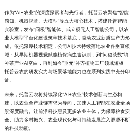
作为“AI+农业”的深度探索者与先行者，托普云农聚焦“智能
感知、机器视觉、大模型”等五大核心技术，搭建托普智能
实验室，发布“问稷”智能体、成立稷元人工智能公司，以农
业大模型平台化建设筑牢技术基底，驱动农业新质生产力形
成。依托深厚技术积淀，公司AI技术持续落地农业各垂直领
域：从早期机器视觉赋能植保病虫害识别，到“问稷茶数”填
补茶产业AI空白，再到如今“垂元”补齐植物工厂领域短板，
托普云农的研发实力与场景落地能力也在系列实践中充分印
证。
未来，托普云农将持续深化“AI+农业”技术创新与生态构
建，以农业全产业链需求为导向，加速人工智能在农业全场
景深度融合。让前沿科技惠及更多农业主体，为保障粮食安
全、助力乡村振兴、农业现代化与可持续发展注入源源不断
的科技动能。