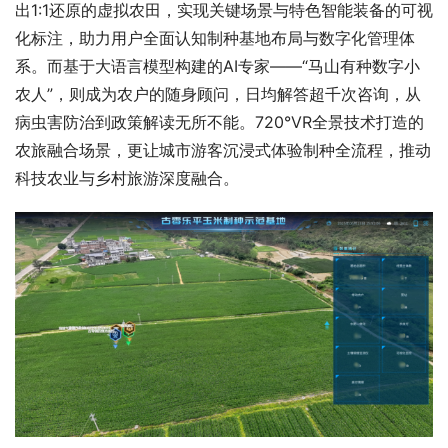
出1:1还原的虚拟农田，实现关键场景与特色智能装备的可视
化标注，助力用户全面认知制种基地布局与数字化管理体
系。而基于大语言模型构建的AI专家——“马山有种数字小
农人”，则成为农户的随身顾问，日均解答超千次咨询，从
病虫害防治到政策解读无所不能。720°VR全景技术打造的
农旅融合场景，更让城市游客沉浸式体验制种全流程，推动
科技农业与乡村旅游深度融合。