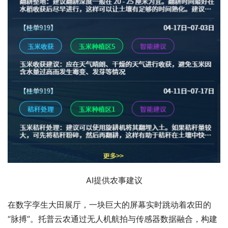
AI提供农事建议
在数字孪生大田展厅，一块巨大的屏幕实时跳动着农田的
“脉搏”。托普云农通过无人机航拍与传感器数据融合，构建