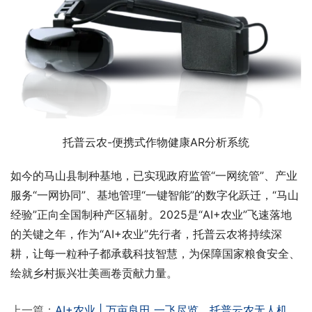
托普云农-便携式作物健康AR分析系统
如今的马山县制种基地，已实现政府监管“一网统管”、产业
服务“一网协同”、基地管理“一键智能”的数字化跃迁，“马山
经验”正向全国制种产区辐射。2025是“AI+农业”飞速落地
的关键之年，作为“AI+农业”先行者，托普云农将持续深
耕，让每一粒种子都承载科技智慧，为保障国家粮食安全、
绘就乡村振兴壮美画卷贡献力量。
上一篇：
AI+农业 | 万亩良田 一飞尽览，托普云农无人机低空巡检系统赋能智慧农业新发展