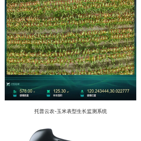
托普云农-玉米表型生长监测系统