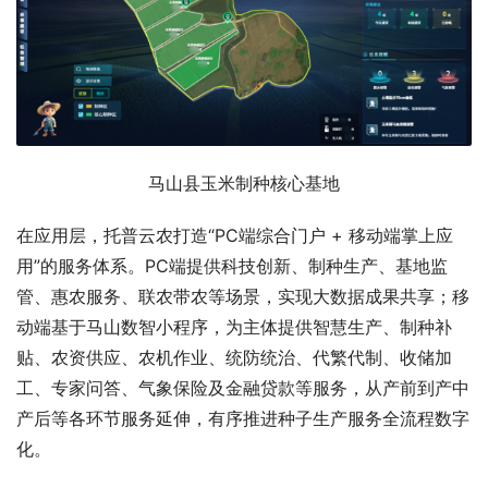
马山县玉米制种核心基地
在应用层，托普云农打造“PC端综合门户 + 移动端掌上应
用”的服务体系。PC端提供科技创新、制种生产、基地监
管、惠农服务、联农带农等场景，实现大数据成果共享；移
动端基于马山数智小程序，为主体提供智慧生产、制种补
贴、农资供应、农机作业、统防统治、代繁代制、收储加
工、专家问答、气象保险及金融贷款等服务，从产前到产中
产后等各环节服务延伸，有序推进种子生产服务全流程数字
化。