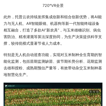
720°VR全景
此外，托普云农持续发挥集成创新和组合创新优势，将AI能
力与无人机、AR智能眼镜、机器狗等新一代智能终端设备
相互融合，打造了多款AI“新农具”，与玉米雄穗识别、病虫
害防治、精准灌溉等算法深度协同，为生产决策提供科学支
撑，较传统模式显著节省人力成本。
特别是无人机自动巡查功能，实现对玉米制种全生育期的智
能化监测，包括苗期监测缺苗、拔节期长势分析、花期监测
去雄和授粉、成熟期预估产量等，有效带动杂交玉米制种基
地智慧化生产。