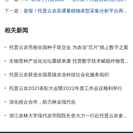
下一篇：
喜报！托普云农高通量植物表型采集分析平台再获佳绩
相关新闻
托普云农亮相全国种子双交会 为农业“芯片”插上数字之翼
生物育种产业化论坛重磅来袭 托普数字技术赋能作物育种
托普云农获选全国星级农业科技社会化服务组织
托普云农2021表彰大会暨2022年度工作会议顺利举行
深化校企合作，助力林业现代化
浙江农林大学现代农学院院长曾大力一行赴托普云农参观交流