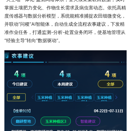
掌握土壤肥力变化、作物生长需求及病虫害动态。依托高精
度传感器与数据分析模型，系统能精准捕捉农田细微变化，
并联动“问稷”AI智能体，自动生成全流程农事建议，下发精
准作业任务，打通监测-分析-处置业务闭环，使基地管理从
“经验主导”转向“数据驱动”。