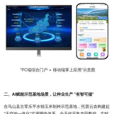
 “PC端综合门户 + 移动端掌上应用”示意图
二、AI赋能示范基地场景，让种业生产 “有智可循”
在马山县古零乐平水锦玉米制种示范基地，托普云农构建起
“天空地一体化”监测网络体系，全天候采集农田数据，实时