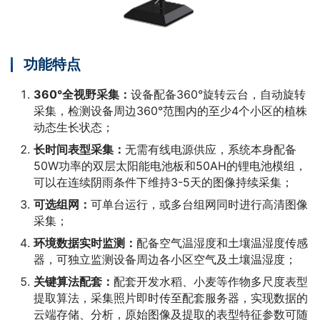
功能特点
360°全视野采集：
设备配备360°旋转云台，自动旋转
采集，检测设备周边360°范围内的至少4个小区的植株
动态生长状态；
长时间表型采集：
无需有线电源供应，系统本身配备
50W功率的双层太阳能电池板和50AH的锂电池模组，
可以在连续阴雨条件下维持3-5天的图像持续采集；
可选组网：
可单台运行，或多台组网同时进行高清图像
采集；
环境数据实时监测：
配备空气温湿度和土壤温湿度传感
器，可独立监测设备周边各小区空气及土壤温湿度；
关键算法配套：
配套开发水稻、小麦等作物多尺度表型
提取算法，采集照片即时传至配套服务器，实现数据的
云端存储、分析，原始图像及提取的表型特征参数可随