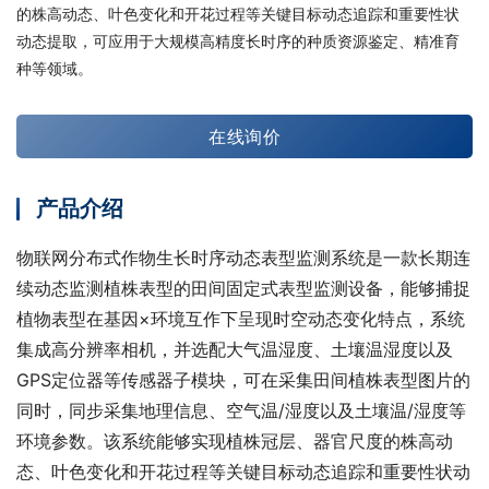
的株高动态、叶色变化和开花过程等关键目标动态追踪和重要性状
动态提取，可应用于大规模高精度长时序的种质资源鉴定、精准育
种等领域。
在线询价
产品介绍
物联网分布式作物生长时序动态表型监测系统是一款长期连
续动态监测植株表型的田间固定式表型监测设备，能够捕捉
植物表型在基因×环境互作下呈现时空动态变化特点，系统
集成高分辨率相机，并选配大气温湿度、土壤温湿度以及
GPS定位器等传感器子模块，可在采集田间植株表型图片的
同时，同步采集地理信息、空气温/湿度以及土壤温/湿度等
环境参数。该系统能够实现植株冠层、器官尺度的株高动
态、叶色变化和开花过程等关键目标动态追踪和重要性状动