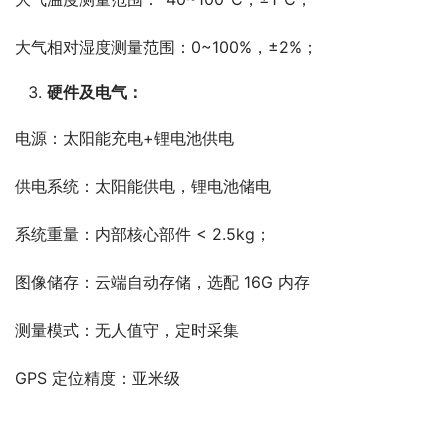
大气相对湿度测量范围：0~100%，±2%；
硬件及电气
：
电源：太阳能充电+锂电池供电
供电系统：太阳能供电，锂电池储电
系统重量：内部核心部件 < 2.5kg；
图像储存：云端自动存储，选配 16G 内存
测量模式：无人值守，定时采集
GPS 定位精度：亚米级