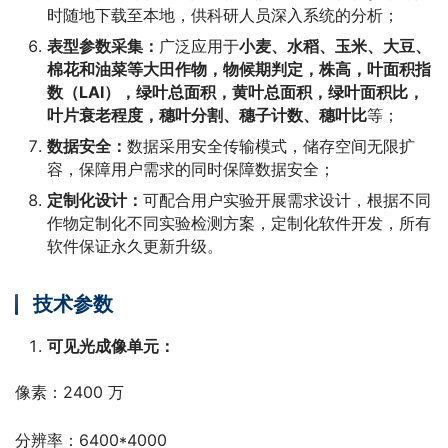
时随地下载至本地，供科研人员深入系统的分析；
表型参数采集：
广泛应用于
小麦、水稻、玉米、大豆、
棉花和油菜等大田作物，物候期判定，株高，叶面积指
数（LAI），绿叶总面积，黄叶总面积，绿叶面积比，
叶片衰老程度，穗叶分割、穗子计数、穗叶比
等；
数据安全：
数据采用安全传输模式，储存空间无限扩
容，保障用户需求的同时保障数据安全；
定制化设计：
可配合用户实验开展需求设计，根据不同
作物定制化不同实验检测方案，定制化软件开发，所有
软件保证永久更新升级。
技术参数
可见光成像单元：
像素：2400 万
分辨率：6400*4000