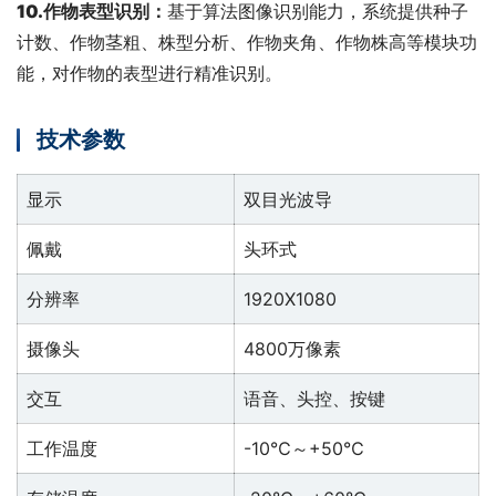
10.
作物表型识别：
基于算法图像识别能力，系统提供种子
计数、作物茎粗、株型分析、作物夹角、作物株高等模块功
能，对作物的表型进行精准识别。
技术参数
显示
双目光波导
佩戴
头环式
分辨率
1920X1080
摄像头
4800万像素
交互
语音、头控、按键
工作温度
-10℃～+50℃