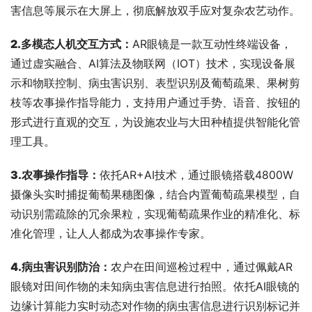
害信息等展示在大屏上，彻底解放双手应对复杂农艺动作。
2.‌多模态人机交互方式：
AR眼镜是一款互动性终端设备，
通过虚实融合、AI算法及物联网（IOT）技术，实现设备展
示和物联控制、病虫害识别、表型识别及葡萄疏果、果树剪
枝等农事操作指导能力，支持用户通过手势、语音、按钮的
形式进行直观的交互，为设施农业与大田种植提供智能化管
理工具。
3.农事操作指导：
依托AR+AI技术，通过眼镜搭载4800W
摄像头实时捕捉葡萄果穗图像，结合内置葡萄疏果模型，自
动识别需疏除的冗余果粒，实现葡萄疏果作业的精准化、标
准化管理，让人人都成为农事操作专家。
4.病虫害识别防治：
农户在田间巡检过程中，通过佩戴AR
眼镜对田间作物的未知病虫害信息进行拍照。依托AI眼镜的
边缘计算能力实时动态对作物的病虫害信息进行识别标记并