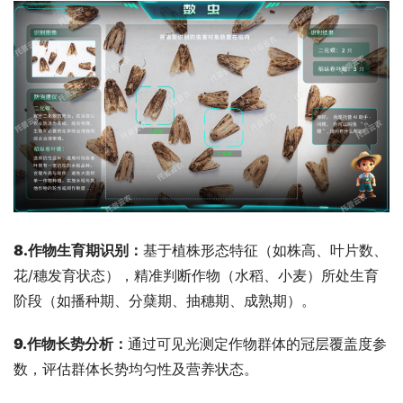
8.作物生育期识别：
基于植株形态特征（如株高、叶片数、
花/穗发育状态），精准判断作物（水稻、小麦）所处生育
阶段（如播种期、分蘖期、抽穗期、成熟期）。
9.作物长势分析：
通过可见光测定作物群体的冠层覆盖度参
数，评估群体长势均匀性及营养状态。