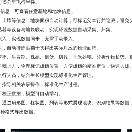
15公里飞行半径‌。
块信息，可查看任意基地和地块信息‌。
型、土壤等信息，地块面积自动计算，可标记父本行并隐藏，避免
传感器等设备与地块联动，实现环境数据自动采集、归集。
入，实现数据同步，无需手动录入。‌
术，自动排除遮挡干扰得出实际对应的物理面积。
盖率、生育期、株高、倒伏、穗数、玉米雄穗、分析作物长势、
雄穗上方，物理标记雄穗位置，方便雄穗的精准定位，快速去雄
执行人员，结合生长模型实现标准化生产管理‌。
，指导相关农事操作，标准化生产过程。
于校正数据，模型可自动学习。
，通过扇形图、柱状图、列表等形式展现地块、识别结果等数据
等多种格式导出数据。