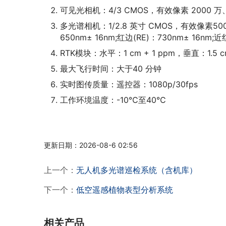
可见光相机：4/3 CMOS，有效像素 2000 
多光谱相机：1/2.8 英寸 CMOS，有效像素500万
650nm± 16nm;红边(RE)：730nm± 16nm;
RTK模块：水平：1 cm + 1 ppm，垂直：1.5 cm
最大飞行时间：大于40 分钟
实时图传质量：遥控器：1080p/30fps
工作环境温度：-10℃至40℃
更新日期：2026-08-6 02:56
上一个：
无人机多光谱巡检系统（含机库）
下一个：
低空遥感植物表型分析系统
相关产品