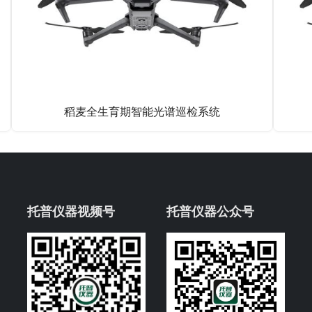
稻麦全生育期智能光谱巡检系统
托普仪器视频号
托普仪器公众号