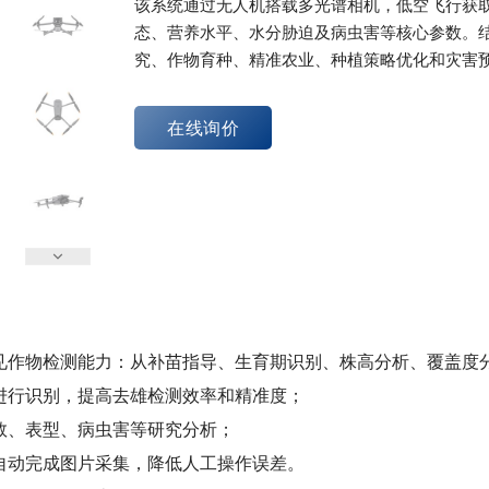
该系统通过无人机搭载多光谱相机，低空飞行获
态、营养水平、水分胁迫及病虫害等核心参数‌。
究、作物育种、精准农业、种植策略优化和灾害
在线询价
见作物检测能力：从补苗指导、生育期识别、株高分析、覆盖度
进行识别，提高去雄检测效率和精准度；
数、表型、病虫害等研究分析；
自动完成图片采集，降低人工操作误差‌。