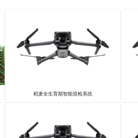
稻麦全生育期智能巡检系统