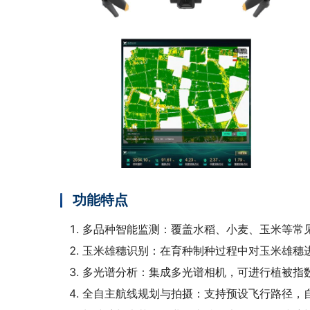
功能特点
多品种智能监测：覆盖水稻、小麦、玉米等常
玉米雄穗识别：在育种制种过程中对玉米雄穗
多光谱分析：集成多光谱相机，可进行植被指
‌全自主航线规划与拍摄‌：支持预设飞行路径，