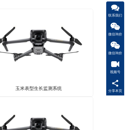
联系我们
微信询价
微信询价
视频号
玉米表型生长监测系统
分享本页