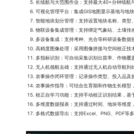
‌长续航与大范围作业‌：支持最大40+分钟续航与
‌可视化管理平台‌：集成GIS地图显示基地与地
‌智能地块划分管理‌：支持设置地块名称、类
‌物联设备集成管理：‌支持绑定气象站、土壤
多设备集成：支持考种、光合等科研设备数据接
‌高精度图像处理：采用图像拼接与空间校正技
多指标识别：可自动采集识别出苗率、作物覆
无人机领航去雄：支持通过无人机自动导航到
‌农事操作闭环管理‌：记录操作类型、投入品及
农事操作指导：可结合生育期和作物生长模型
校正自学习功能：支持手动校正识别结果，基
多维度数据报表：支持通过时间、地块等维度
多格式数据导出：支持Excel、PNG、PDF