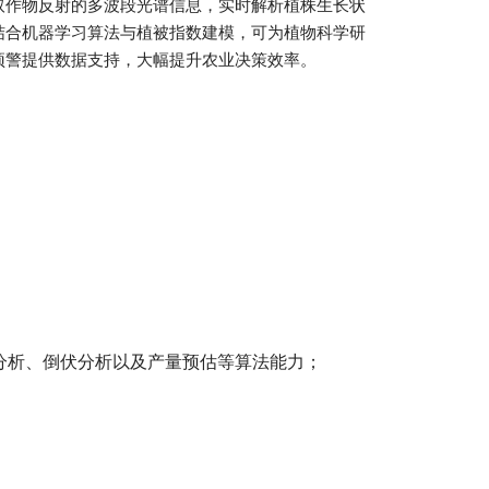
取作物反射的多波段光谱信息，实时解析植株生长状
结合机器学习算法与植被指数建模，可为植物科学研
预警提供数据支持，大幅提升农业决策效率。
分析、倒伏分析以及产量预估等算法能力；