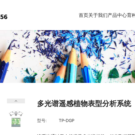
首页
关于我们
产品中心
育
多光谱遥感植物表型分析系统
型号:
TP-DGP