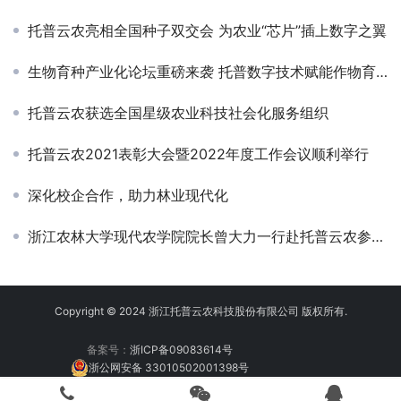
托普云农亮相全国种子双交会 为农业“芯片”插上数字之翼
生物育种产业化论坛重磅来袭 托普数字技术赋能作物育种
托普云农获选全国星级农业科技社会化服务组织
托普云农2021表彰大会暨2022年度工作会议顺利举行
深化校企合作，助力林业现代化
浙江农林大学现代农学院院长曾大力一行赴托普云农参观交流
Copyright © 2024 浙江托普云农科技股份有限公司 版权所有.
备案号：
浙ICP备09083614号
浙公网安备 33010502001398号