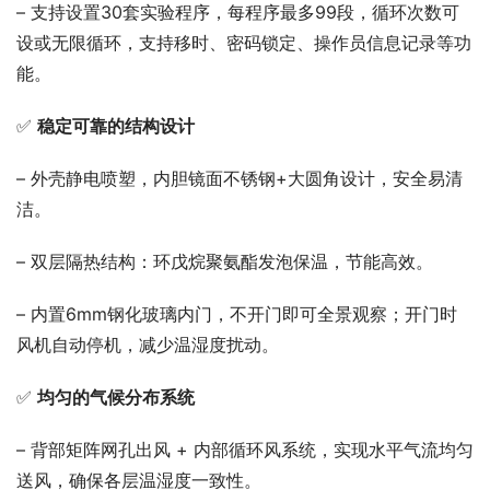
– 支持设置30套实验程序，每程序最多99段，循环次数可
设或无限循环，支持移时、密码锁定、操作员信息记录等功
能。
✅ 
稳定可靠的结构设计
– 外壳静电喷塑，内胆镜面不锈钢+大圆角设计，安全易清
洁。
– 双层隔热结构：环戊烷聚氨酯发泡保温，节能高效。
– 内置6mm钢化玻璃内门，不开门即可全景观察；开门时
风机自动停机，减少温湿度扰动。
✅ 
均匀的气候分布系统
– 背部矩阵网孔出风 + 内部循环风系统，实现水平气流均匀
送风，确保各层温湿度一致性。