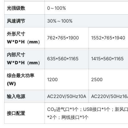
光强级数
0～100%
风速调节
30%～100%
外形尺寸
762*765*1900
1552*765*1940
W*D*H（mm）
内部尺寸
635*560*1165
1415*560*1165
W*D*H（mm）
综合最大功率
1200
2500
(W)
输入电源
AC220V/50Hz10A
AC220V/50Hz16
CO₂进气口*1个；USB接口*1个；新风
接口配置
*2个；网线接口*1个