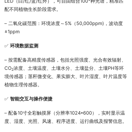
LED（白/红/蓝/红外），可自由组合100
种光谱，精准匹
配不同植物生长阶段需求。
– 二氧化碳范围：环境浓度～5%（50,000ppm)，波动度
±1ppm
✅ 
环境数据监测
– 按需配备高精度传感器，包括光照强度、光合有效辐射、
CO
浓度、土壤温度、土壤水分、土壤盐分、土壤PH等环
2
境传感器；茎秆微变化、果实膨大、叶片湿度、叶片温度等
植物生理传感器。
✅ 
智能交互与操作便捷
– 配备10寸全彩触摸屏（分辨率1024*600），实时显示温
度、湿度、光照、风速、程序进度、运行曲线及报警信息。