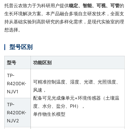
托普云农致力于为科研用户提供
稳定、智能、可视、可管
的
生长环境解决方案。本产品融合多项自主研发技术，全面支
持从基础实验到高阶研究的多样化需求，是现代实验室的理
想选择。
型号区别
型号
功能区别
TP-
可精准控制温度、湿度、光谱、光照强度、
R420DK-
风速，
NJV1
配备可见光成像单元+环境传感器（土壤温
TP-
度、水分、盐分、PH），
R420DK-
单作物生长模型
NJV2