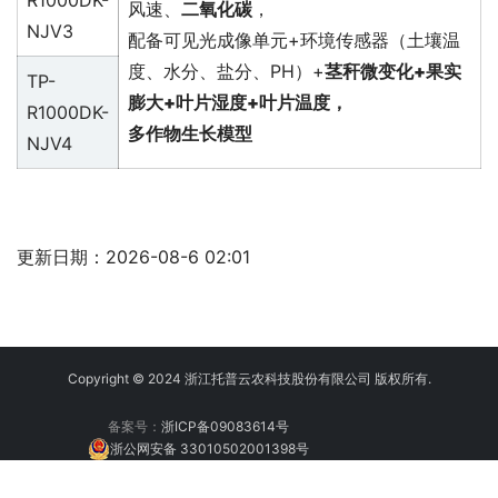
R1000DK-
风速、
二氧化碳
，
NJV3
配备可见光成像单元+环境传感器（土壤温
度、水分、盐分、PH）+
茎秆微变化+果实
TP-
膨大+叶片湿度+叶片温度，
R1000DK-
多作物生长模型
NJV4
更新日期：2026-08-6 02:01
Copyright © 2024 浙江托普云农科技股份有限公司 版权所有.
备案号：
浙ICP备09083614号
浙公网安备 33010502001398号