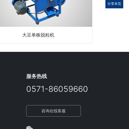
分享本页
大豆单株脱粒机
服务热线
0571-86059660
咨询在线客服