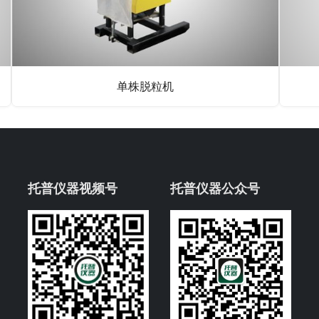
单株脱粒机
托普仪器视频号
托普仪器公众号