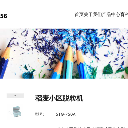
首页
关于我们
产品中心
育
稻麦小区脱粒机
型号:
5TG-750A