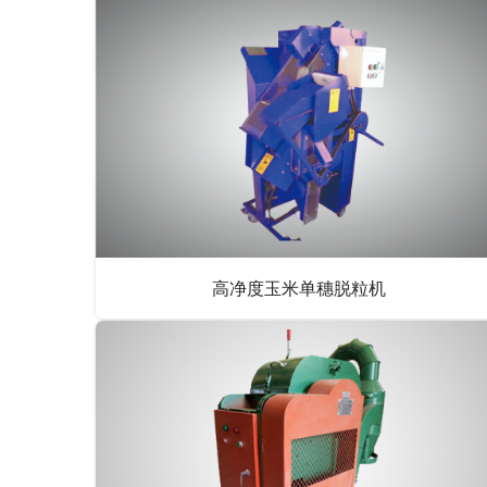
高净度玉米单穗脱粒机