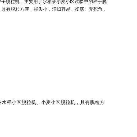
型种子脱粒机，主要用于水稻或小麦小区试验中的种子脱
，具有脱粒方便、损失小，清扫容易、彻底、无死角，
也叫水稻小区脱粒机、小麦小区脱粒机，具有脱粒方