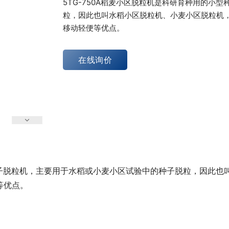
5TG-750A稻麦小区脱粒机是科研育种用的小
粒，因此也叫水稻小区脱粒机、小麦小区脱粒机
移动轻便等优点。
在线询价
型种子脱粒机，主要用于水稻或小麦小区试验中的种子脱粒，因此
等优点。