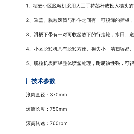
1、稻麦小区脱粒机采用人工手持茎秆或投入穗头
2、罩盖、脱粒滚筒与料斗之间有一可脱卸的筛板
3、滑橇下带有一对可收起放下的行走轮，水田、
4、小区脱粒机具有脱粒方便、损失小；清扫容易
5、脱粒机表面经整体喷塑处理，耐腐蚀性强，可
技术参数
滚筒直径：370mm
滚筒长度：750mm
滚筒转速：760rpm