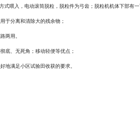
的方式喂入，电动滚筒脱粒，脱粒件为弓齿；脱粒机机体下部有一
，用于分离和清除大的残余物；
道路两用。
、彻底、无死角；移动轻便等优点；
很好地满足小区试验田收获的要求。