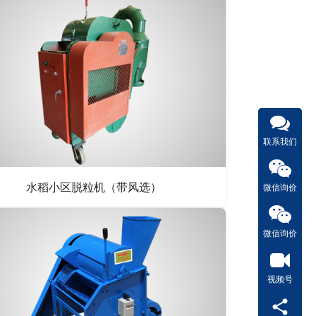
联系我们
水稻小区脱粒机（带风选）
微信询价
微信询价
视频号