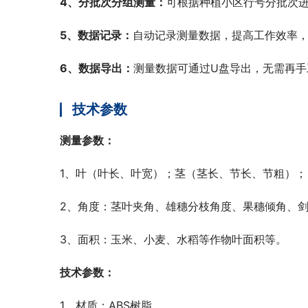
4、分批次分组测量：
可根据种植小区行号分批次
5、数据记录：
自动记录测量数据，提高工作效率
6、数据导出：
测量数据可通过U盘导出，无需再手
技术参数
测量参数：
1、叶（叶长、叶宽）；茎（茎长、节长、节粗）；
2、角度：茎叶夹角、雄穗分枝角度、果穗倾角、
3、面积：玉米、小麦、水稻等作物叶面积等。
技术参数：
1、材质：ABS树脂