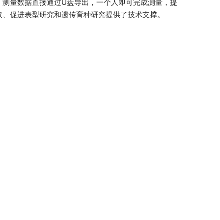
，测量数据直接通过U盘导出，一个人即可完成测量，提
取、促进表型研究和遗传育种研究提供了技术支撑。